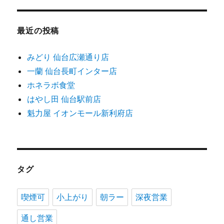
最近の投稿
みどり 仙台広瀬通り店
一蘭 仙台長町インター店
ホネラボ食堂
はやし田 仙台駅前店
魁力屋 イオンモール新利府店
タグ
喫煙可
小上がり
朝ラー
深夜営業
通し営業