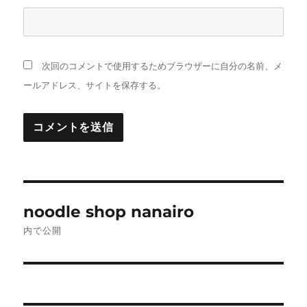
次回のコメントで使用するためブラウザーに自分の名前、メ
ールアドレス、サイトを保存する。
投
noodle shop nanairo
稿
内で公開
ナ
ビ