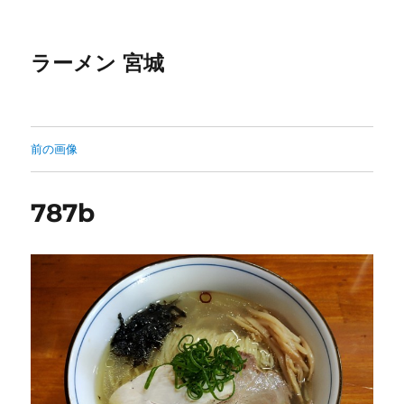
ラーメン 宮城
前の画像
787b