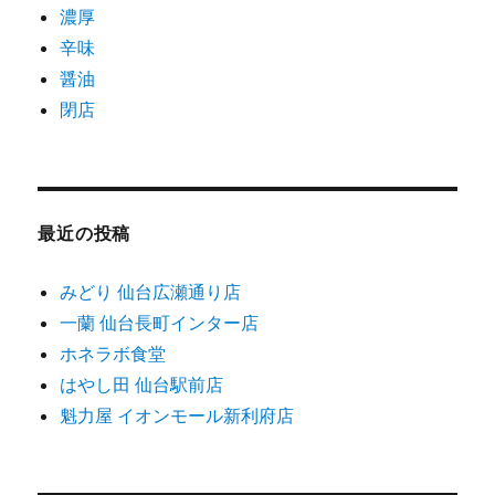
濃厚
辛味
醤油
閉店
最近の投稿
みどり 仙台広瀬通り店
一蘭 仙台長町インター店
ホネラボ食堂
はやし田 仙台駅前店
魁力屋 イオンモール新利府店