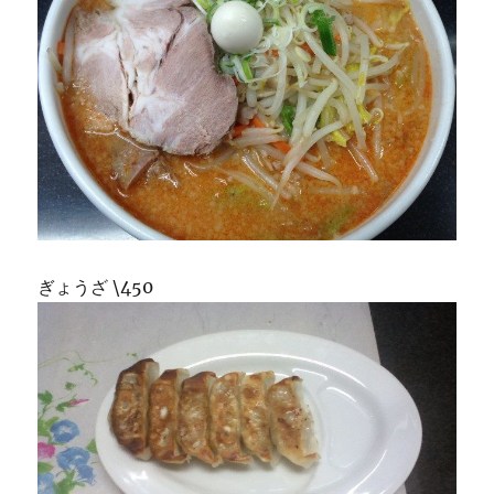
ぎょうざ \450