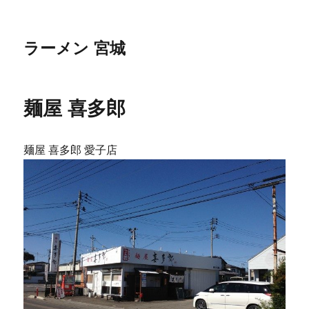
ラーメン 宮城
麺屋 喜多郎
麺屋 喜多郎 愛子店