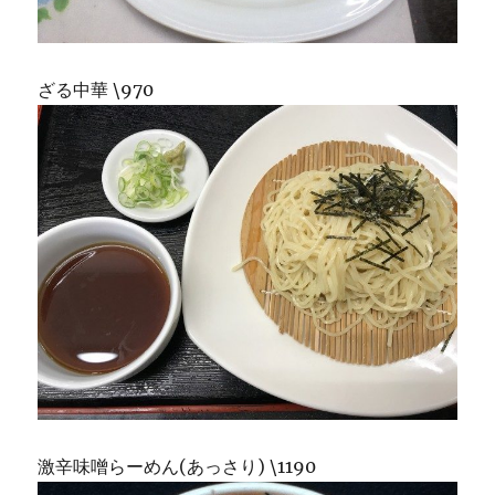
ざる中華 \970
激辛味噌らーめん(あっさり) \1190