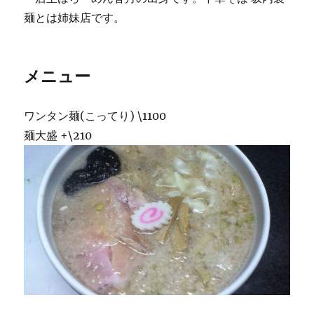
麺とは姉妹店です。
メニュー
ワンタン麺(こってり) \1100
麺大盛 +\210