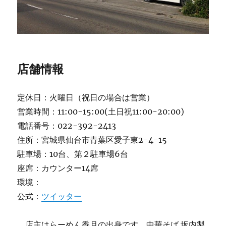
店舗情報
定休日：火曜日（祝日の場合は営業）
営業時間：11:00-15:00(土日祝11:00-20:00)
電話番号：022-392-2413
住所：宮城県仙台市青葉区愛子東2-4-15
駐車場：10台、第２駐車場6台
座席：カウンター14席
環境：
公式：
ツイッター
店主はらーめん香月の出身です。中華そば 坂内製