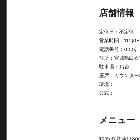
店舗情報
定休日：不定休
営業時間：11:30-14
電話番号：0224-2
住所：宮城県白石市
駐車場：15台
座席：カウンター
環境：
公式：
メニュー
鶏そば(醤油) \80