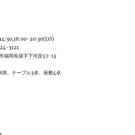
:30,18:00-20:30(LO)
4-3121
福岡長袋字下河原57-13
8席、テーブル3卓、座敷4卓
0