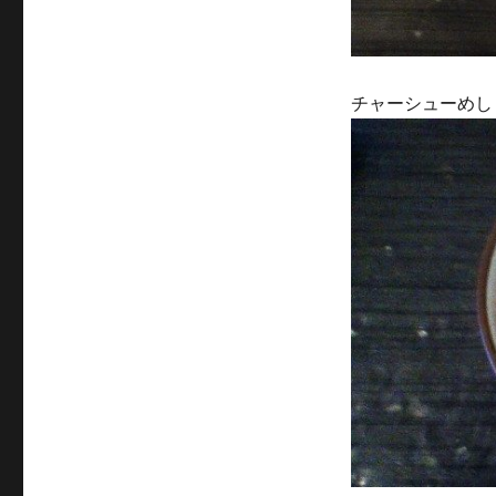
チャーシューめし \