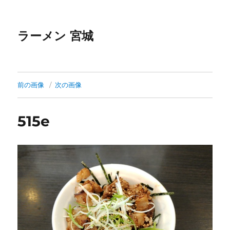
ラーメン 宮城
前の画像
次の画像
515e