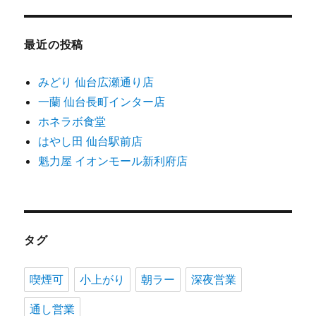
最近の投稿
みどり 仙台広瀬通り店
一蘭 仙台長町インター店
ホネラボ食堂
はやし田 仙台駅前店
魁力屋 イオンモール新利府店
タグ
喫煙可
小上がり
朝ラー
深夜営業
通し営業