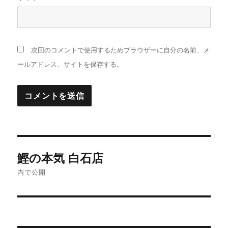
次回のコメントで使用するためブラウザーに自分の名前、メ
ールアドレス、サイトを保存する。
投
鰹の本気 白石店
稿
内で公開
ナ
ビ