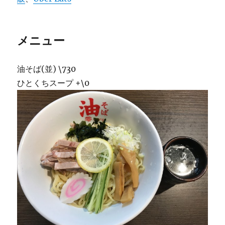
メニュー
油そば(並) \730
ひとくちスープ +\0