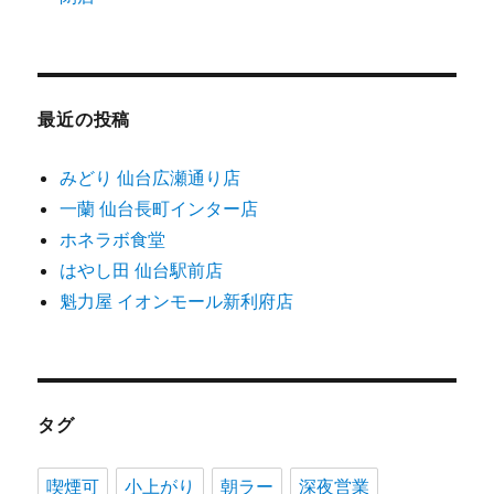
最近の投稿
みどり 仙台広瀬通り店
一蘭 仙台長町インター店
ホネラボ食堂
はやし田 仙台駅前店
魁力屋 イオンモール新利府店
タグ
喫煙可
小上がり
朝ラー
深夜営業