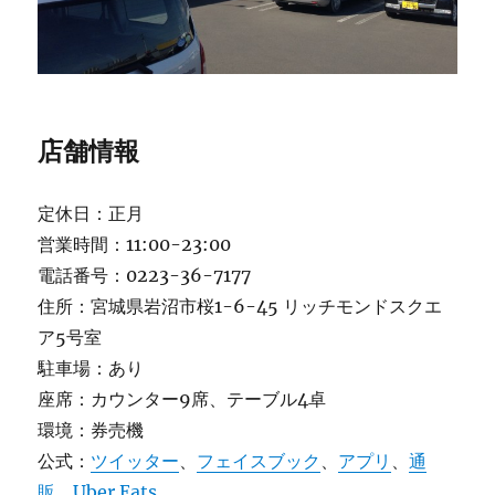
店舗情報
定休日：正月
営業時間：11:00-23:00
電話番号：0223-36-7177
住所：宮城県岩沼市桜1-6-45 リッチモンドスクエ
ア5号室
駐車場：あり
座席：カウンター9席、テーブル4卓
環境：券売機
公式：
ツイッター
、
フェイスブック
、
アプリ
、
通
販
、
Uber Eats