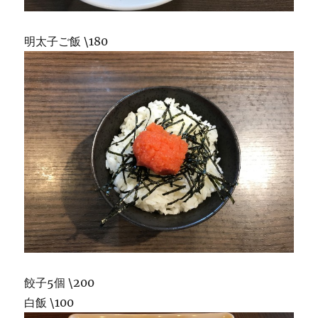
明太子ご飯 \180
餃子5個 \200
白飯 \100