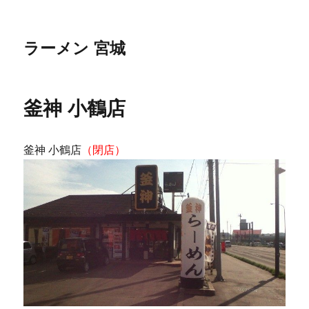
ラーメン 宮城
釜神 小鶴店
釜神 小鶴店
（閉店）