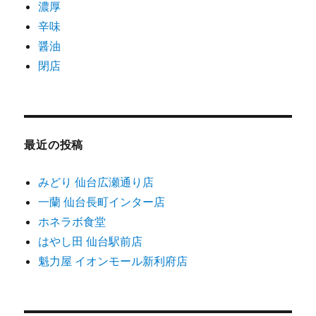
濃厚
辛味
醤油
閉店
最近の投稿
みどり 仙台広瀬通り店
一蘭 仙台長町インター店
ホネラボ食堂
はやし田 仙台駅前店
魁力屋 イオンモール新利府店