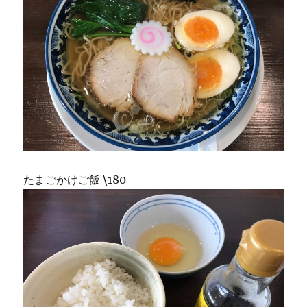
たまごかけご飯 \180