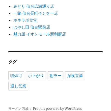
みどり 仙台広瀬通り店
一蘭 仙台長町インター店
ホネラボ食堂
はやし田 仙台駅前店
魁力屋 イオンモール新利府店
タグ
喫煙可
小上がり
朝ラー
深夜営業
通し営業
ラーメン 宮城
Proudly powered by WordPress