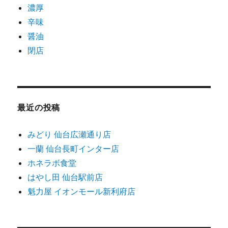
濃厚
辛味
醤油
閉店
最近の投稿
みどり 仙台広瀬通り店
一蘭 仙台長町インター店
ホネラボ食堂
はやし田 仙台駅前店
魁力屋 イオンモール新利府店