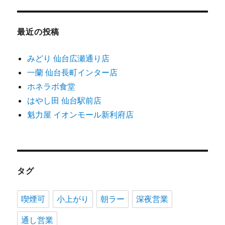
最近の投稿
みどり 仙台広瀬通り店
一蘭 仙台長町インター店
ホネラボ食堂
はやし田 仙台駅前店
魁力屋 イオンモール新利府店
タグ
喫煙可
小上がり
朝ラー
深夜営業
通し営業