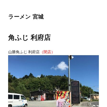
ラーメン 宮城
角ふじ 利府店
山勝角ふじ 利府店
（閉店）