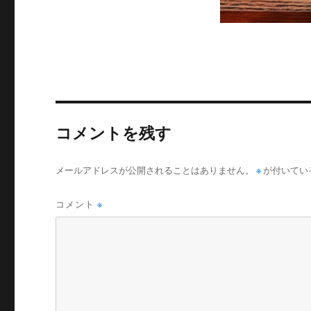
コメントを残す
メールアドレスが公開されることはありません。
※
が付いてい
コメント
※