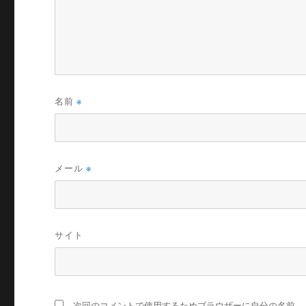
名前
※
メール
※
サイト
次回のコメントで使用するためブラウザーに自分の名前、