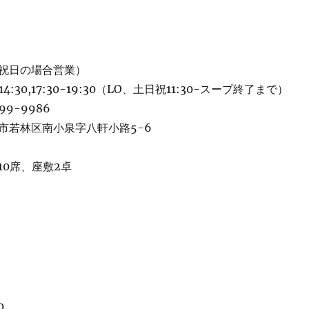
祝日の場合営業）
14:30,17:30-19:30（LO、土日祝11:30-スープ終了まで）
99-9986
市若林区南小泉字八軒小路5-6
10席、座敷2卓
0