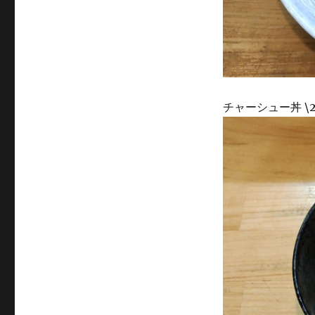
チャーシュー丼 \2