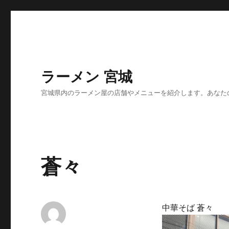
ラーメン 宮城
宮城県内のラーメン屋の店舗やメニューを紹介します。あなた
蒼々
中華そば 蒼々