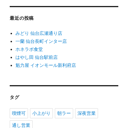
最近の投稿
みどり 仙台広瀬通り店
一蘭 仙台長町インター店
ホネラボ食堂
はやし田 仙台駅前店
魁力屋 イオンモール新利府店
タグ
喫煙可
小上がり
朝ラー
深夜営業
通し営業