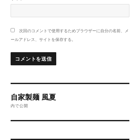
次回のコメントで使用するためブラウザーに自分の名前、メ
ールアドレス、サイトを保存する。
投
自家製麺 風夏
稿
内で公開
ナ
ビ