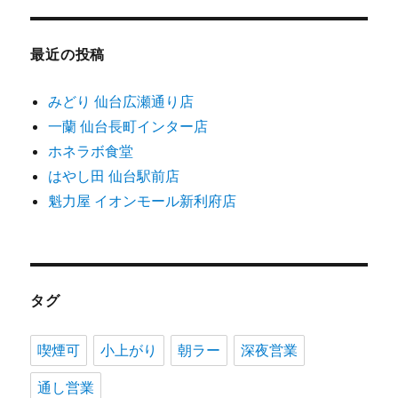
最近の投稿
みどり 仙台広瀬通り店
一蘭 仙台長町インター店
ホネラボ食堂
はやし田 仙台駅前店
魁力屋 イオンモール新利府店
タグ
喫煙可
小上がり
朝ラー
深夜営業
通し営業