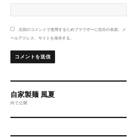
次回のコメントで使用するためブラウザーに自分の名前、メ
ールアドレス、サイトを保存する。
投
自家製麺 風夏
稿
内で公開
ナ
ビ