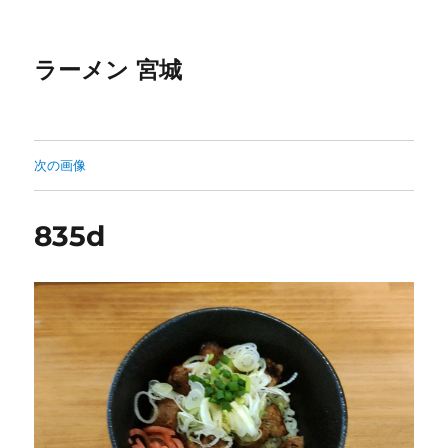
ラーメン 宮城
次の画像
835d