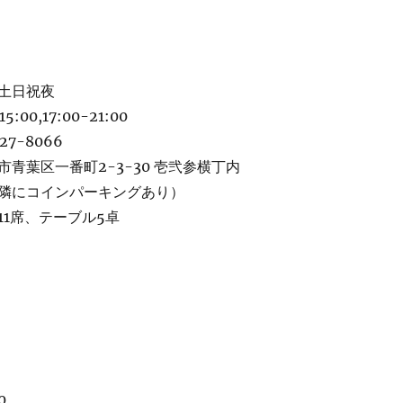
土日祝夜
:00,17:00-21:00
7-8066
青葉区一番町2-3-30 壱弐参横丁内
隣にコインパーキングあり）
11席、テーブル5卓
0