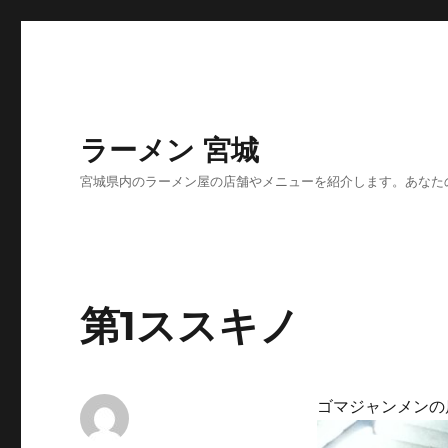
ラーメン 宮城
宮城県内のラーメン屋の店舗やメニューを紹介します。あなた
第1ススキノ
ゴマジャンメンの