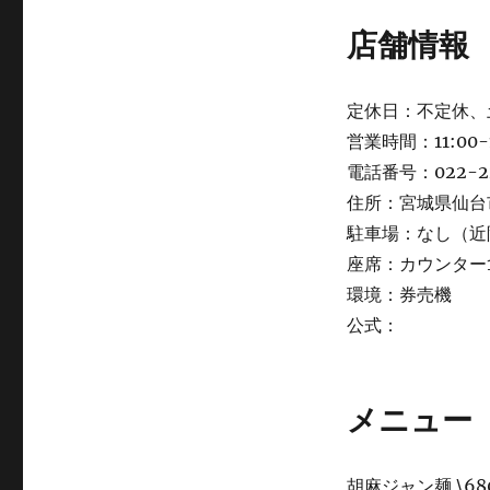
店舗情報
定休日：不定休、
営業時間：11:00-15
電話番号：022-22
住所：宮城県仙台市
駐車場：なし（近
座席：カウンター
環境：券売機
公式：
メニュー
胡麻ジャン麺 \68