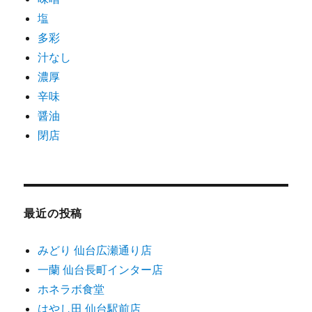
塩
多彩
汁なし
濃厚
辛味
醤油
閉店
最近の投稿
みどり 仙台広瀬通り店
一蘭 仙台長町インター店
ホネラボ食堂
はやし田 仙台駅前店