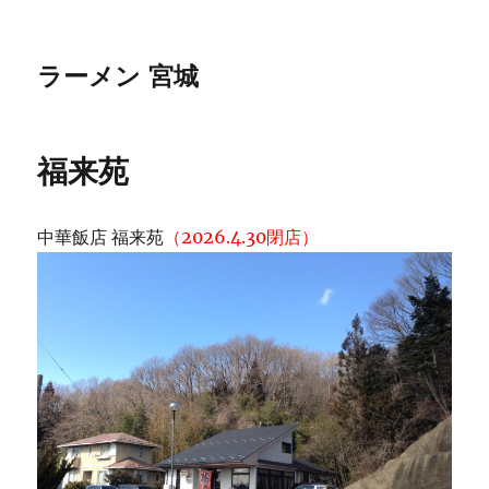
ラーメン 宮城
福来苑
中華飯店 福来苑
（2026.4.30閉店）