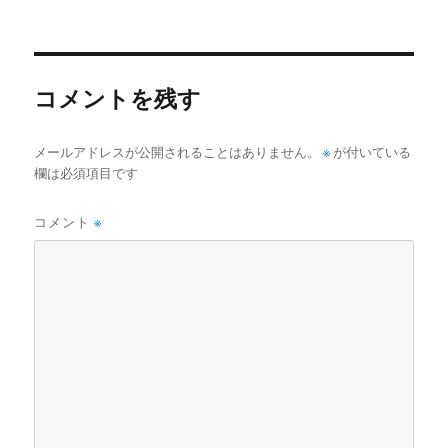
稿
稿
テ
者
日:
ゴ
リ
ー
コメントを残す
メールアドレスが公開されることはありません。
※
が付いている
欄は必須項目です
コメント
※