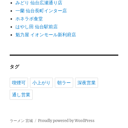
みどり 仙台広瀬通り店
一蘭 仙台長町インター店
ホネラボ食堂
はやし田 仙台駅前店
魁力屋 イオンモール新利府店
タグ
喫煙可
小上がり
朝ラー
深夜営業
通し営業
ラーメン 宮城
Proudly powered by WordPress