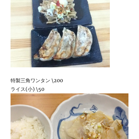
特製三角ワンタン \200
ライス(小) \50