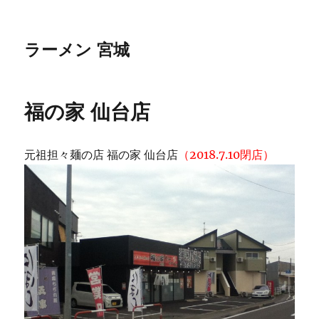
ラーメン 宮城
福の家 仙台店
元祖担々麺の店 福の家 仙台店
（2018.7.10閉店）