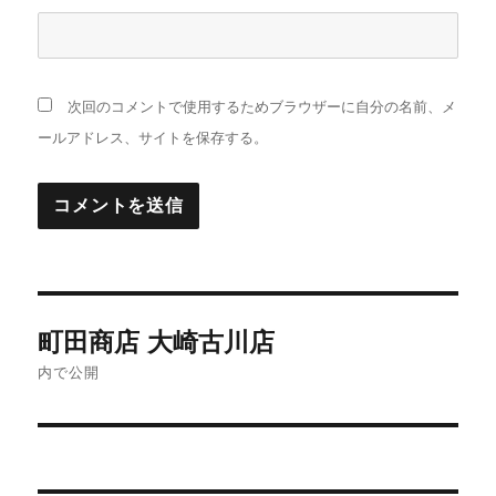
次回のコメントで使用するためブラウザーに自分の名前、メ
ールアドレス、サイトを保存する。
投
町田商店 大崎古川店
稿
内で公開
ナ
ビ