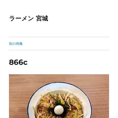
ラーメン 宮城
前の画像
866c