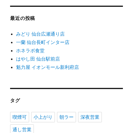
最近の投稿
みどり 仙台広瀬通り店
一蘭 仙台長町インター店
ホネラボ食堂
はやし田 仙台駅前店
魁力屋 イオンモール新利府店
タグ
喫煙可
小上がり
朝ラー
深夜営業
通し営業