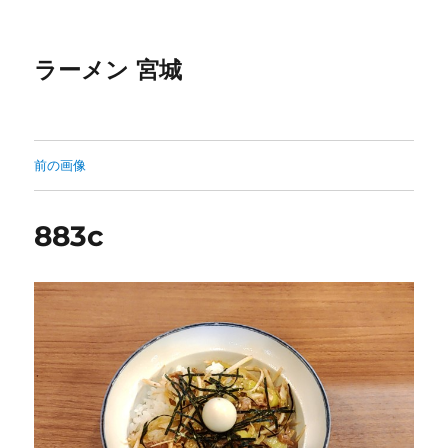
ラーメン 宮城
前の画像
883c