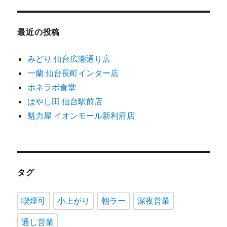
最近の投稿
みどり 仙台広瀬通り店
一蘭 仙台長町インター店
ホネラボ食堂
はやし田 仙台駅前店
魁力屋 イオンモール新利府店
タグ
喫煙可
小上がり
朝ラー
深夜営業
通し営業