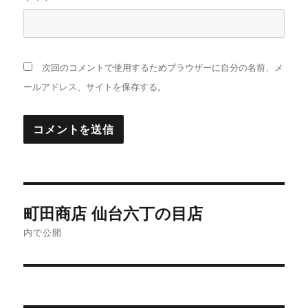
次回のコメントで使用するためブラウザーに自分の名前、メ
ールアドレス、サイトを保存する。
投
町田商店 仙台六丁の目店
稿
内で公開
ナ
ビ