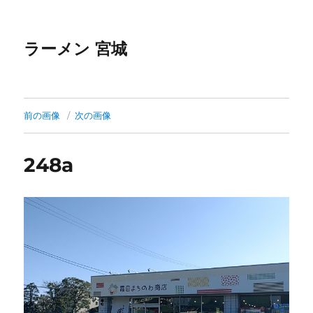
ラーメン 宮城
前の画像
次の画像
248a