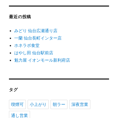
最近の投稿
みどり 仙台広瀬通り店
一蘭 仙台長町インター店
ホネラボ食堂
はやし田 仙台駅前店
魁力屋 イオンモール新利府店
タグ
喫煙可
小上がり
朝ラー
深夜営業
通し営業