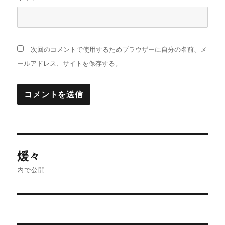
次回のコメントで使用するためブラウザーに自分の名前、メ
ールアドレス、サイトを保存する。
投
煖々
稿
内で公開
ナ
ビ