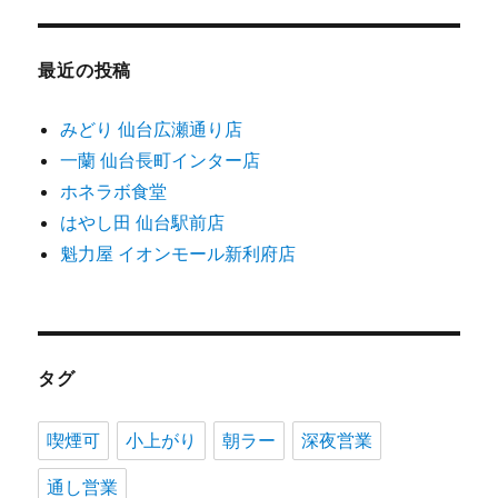
最近の投稿
みどり 仙台広瀬通り店
一蘭 仙台長町インター店
ホネラボ食堂
はやし田 仙台駅前店
魁力屋 イオンモール新利府店
タグ
喫煙可
小上がり
朝ラー
深夜営業
通し営業