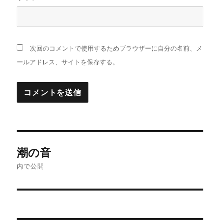
次回のコメントで使用するためブラウザーに自分の名前、メ
ールアドレス、サイトを保存する。
投
潮の音
稿
内で公開
ナ
ビ