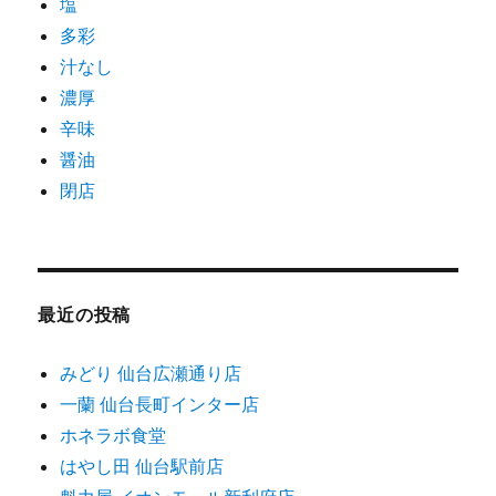
塩
多彩
汁なし
濃厚
辛味
醤油
閉店
最近の投稿
みどり 仙台広瀬通り店
一蘭 仙台長町インター店
ホネラボ食堂
はやし田 仙台駅前店