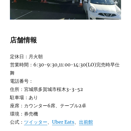
店舗情報
定休日：月火朝
営業時間：6:30-9:30,11:00-14:30(LO)完売時早仕
舞
電話番号：
住所：宮城県多賀城市桜木3-3-52
駐車場：あり
座席：カウンター6席、テーブル2卓
環境：券売機
公式：
ツイッター
、
Uber Eats
、
出前館