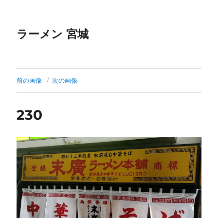
ラーメン 宮城
前の画像
次の画像
230