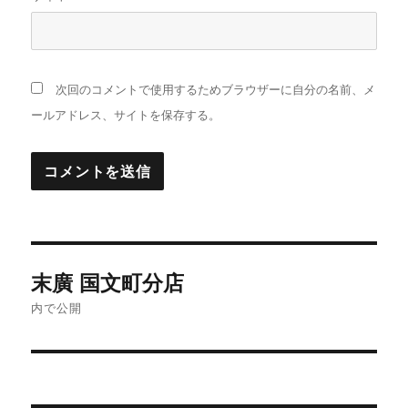
次回のコメントで使用するためブラウザーに自分の名前、メ
ールアドレス、サイトを保存する。
投
末廣 国文町分店
稿
内で公開
ナ
ビ