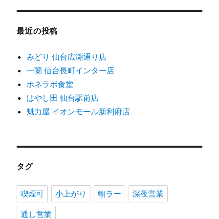
最近の投稿
みどり 仙台広瀬通り店
一蘭 仙台長町インター店
ホネラボ食堂
はやし田 仙台駅前店
魁力屋 イオンモール新利府店
タグ
喫煙可
小上がり
朝ラー
深夜営業
通し営業