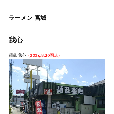
ラーメン 宮城
我心
麺乱 我心
（2024.8.20閉店）