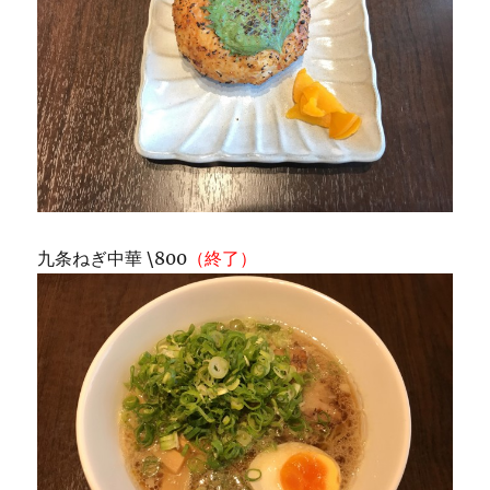
九条ねぎ中華 \800
（終了）