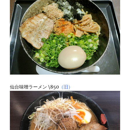
仙台味噌ラーメン \850
（旧）