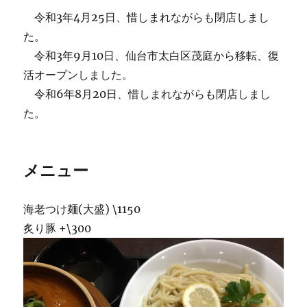
令和3年4月25日、惜しまれながらも閉店しまし
た。
令和3年9月10日、仙台市太白区茂庭から移転、復
活オープンしました。
令和6年8月20日、惜しまれながらも閉店しまし
た。
メニュー
海老つけ麺(大盛) \1150
炙り豚 +\300