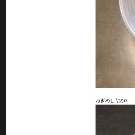
ねぎめし \350