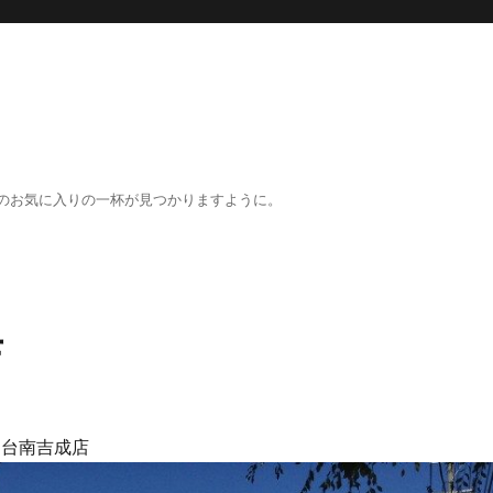
のお気に入りの一杯が見つかりますように。
店
仙台南吉成店