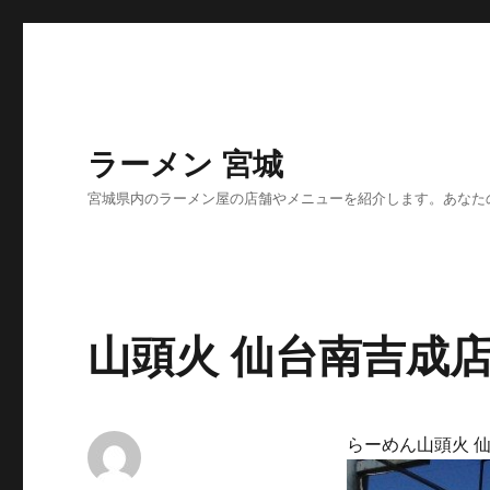
ラーメン 宮城
宮城県内のラーメン屋の店舗やメニューを紹介します。あなた
山頭火 仙台南吉成
らーめん山頭火 