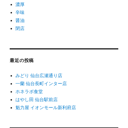
濃厚
辛味
醤油
閉店
最近の投稿
みどり 仙台広瀬通り店
一蘭 仙台長町インター店
ホネラボ食堂
はやし田 仙台駅前店
魁力屋 イオンモール新利府店