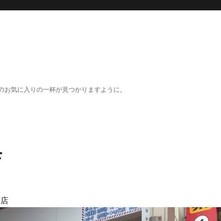
のお気に入りの一杯が見つかりますように。
店
り店