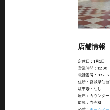
店舗情報
定休日：1月1日
営業時間：11:00-
電話番号：022-21
住所：宮城県仙台市
駐車場：なし
座席：カウンター
環境：券売機
公式：
ホームペー