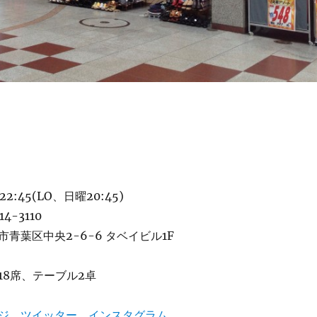
22:45(LO、日曜20:45)
4-3110
青葉区中央2-6-6 タベイビル1F
18席、テーブル2卓
ジ
、
ツイッター
、
インスタグラム