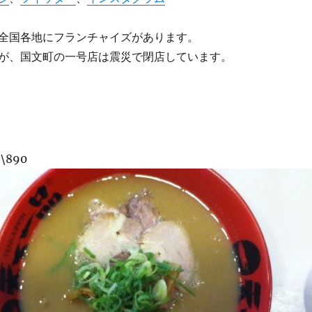
全国各地にフランチャイズがあります。
が、国文町の一号店は震災で閉店しています。
890