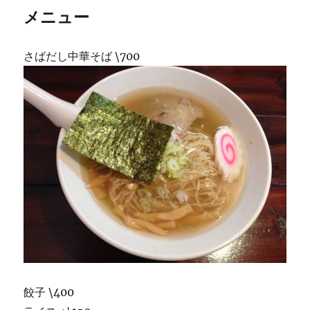
メニュー
さばだし中華そば \700
餃子 \400