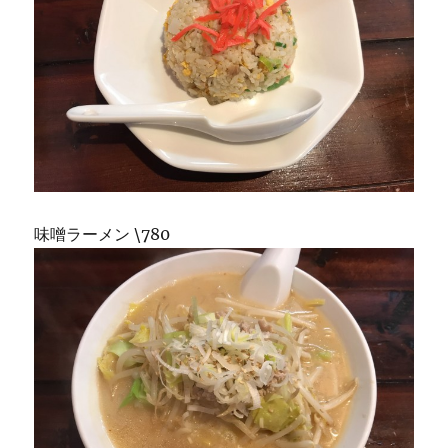
味噌ラーメン \780