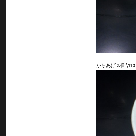
からあげ 2個 \110