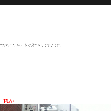
のお気に入りの一杯が見つかりますように。
店
（閉店）