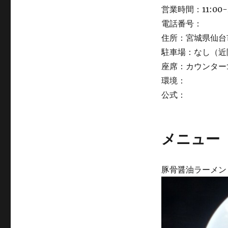
営業時間：11:00-
電話番号：
住所：宮城県仙台
駐車場：なし（近
座席：カウンター1
環境：
公式：
メニュー
豚骨醤油ラーメン \