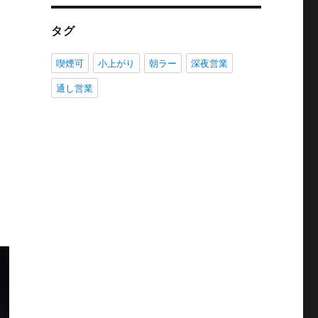
タグ
喫煙可
小上がり
朝ラー
深夜営業
通し営業