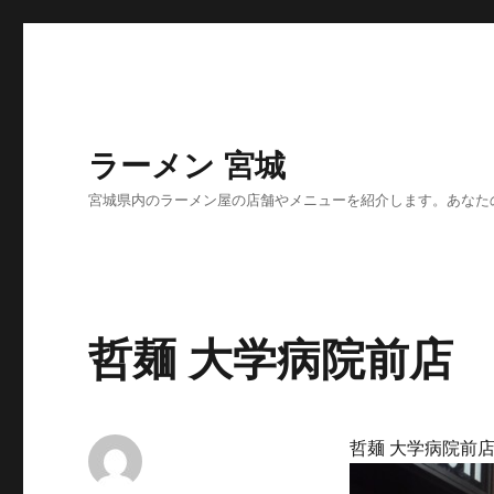
ラーメン 宮城
宮城県内のラーメン屋の店舗やメニューを紹介します。あなた
哲麺 大学病院前店
哲麺 大学病院前