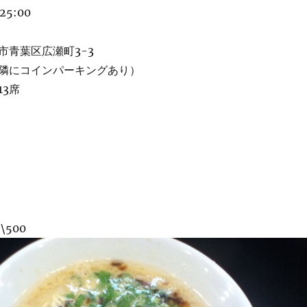
25:00
市青葉区広瀬町3-3
隣にコインパーキングあり）
3席
500