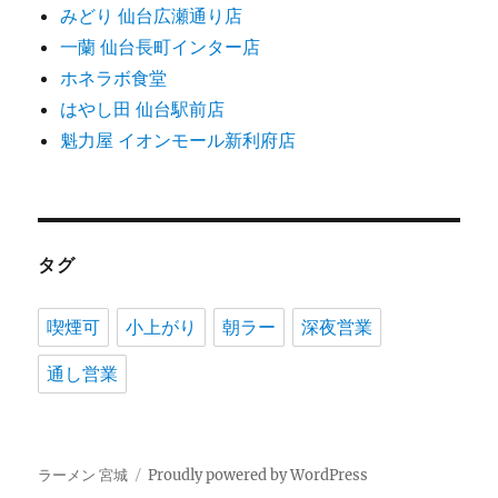
みどり 仙台広瀬通り店
一蘭 仙台長町インター店
ホネラボ食堂
はやし田 仙台駅前店
魁力屋 イオンモール新利府店
タグ
喫煙可
小上がり
朝ラー
深夜営業
通し営業
ラーメン 宮城
Proudly powered by WordPress