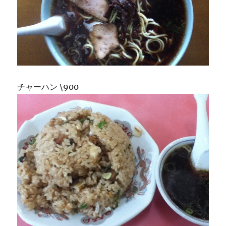
チャーハン \900