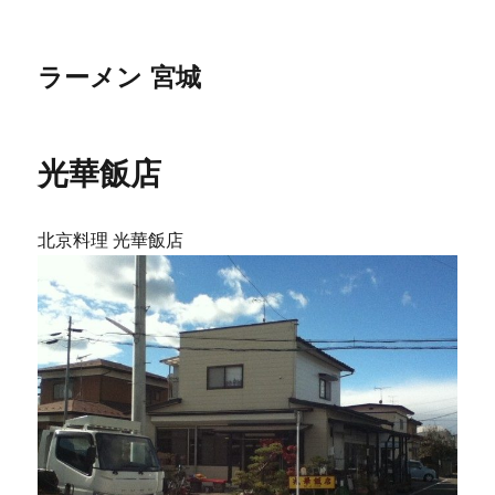
ラーメン 宮城
光華飯店
北京料理 光華飯店