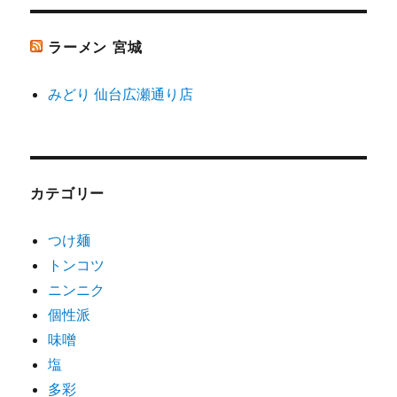
ラーメン 宮城
みどり 仙台広瀬通り店
カテゴリー
つけ麺
トンコツ
ニンニク
個性派
味噌
塩
多彩