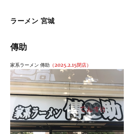
ラーメン 宮城
傳助
家系ラーメン 傳助
（2025.2.15閉店）