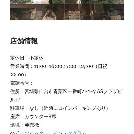
店舗情報
定休日：不定休
営業時間：11:00-16:00,17:00-24:00（日祝
22:00）
電話番号：
住所：宮城県仙台市青葉区一番町4-1-7 ASプラザビ
ル1F
駐車場：なし（近隣にコインパーキングあり）
座席：カウンター8席
環境：券売機
公式：
ツイッター
、
インスタグラム