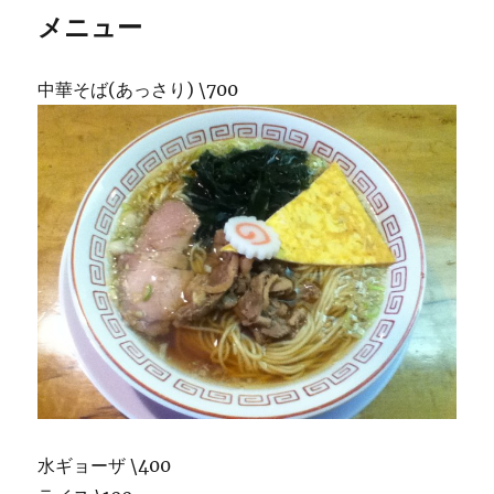
メニュー
中華そば(あっさり) \700
水ギョーザ \400