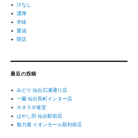
汁なし
濃厚
辛味
醤油
閉店
最近の投稿
みどり 仙台広瀬通り店
一蘭 仙台長町インター店
ホネラボ食堂
はやし田 仙台駅前店
魁力屋 イオンモール新利府店