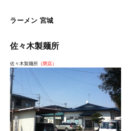
ラーメン 宮城
佐々木製麺所
佐々木製麺所
（閉店）