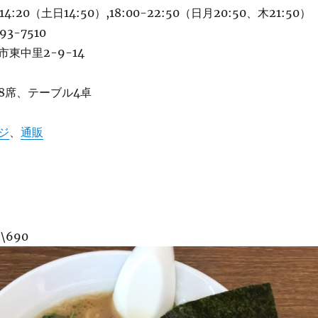
4:20（土日14:50）,18:00-22:50（日月20:50、木21:50）
3-7510
東中里2-9-14
8席、テーブル4卓
ジ
、
通販
\690