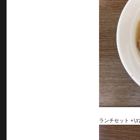
ランチセット +\1