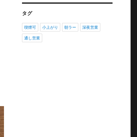
タグ
喫煙可
小上がり
朝ラー
深夜営業
通し営業