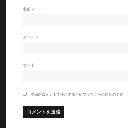
名前
※
メール
※
サイト
次回のコメントで使用するためブラウザーに自分の名前、