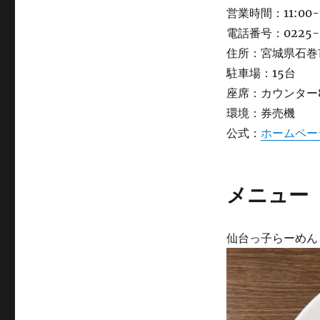
営業時間：11:00-1
電話番号：0225-9
住所：宮城県石巻市
駐車場：15台
座席：カウンター
環境：券売機
公式：
ホームペー
メニュー
仙台っ子らーめん 