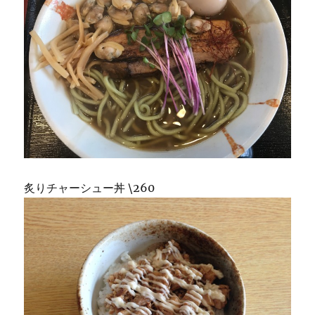
炙りチャーシュー丼 \260