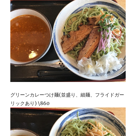
グリーンカレーつけ麺(並盛り、細麺、フライドガー
リックあり) \860