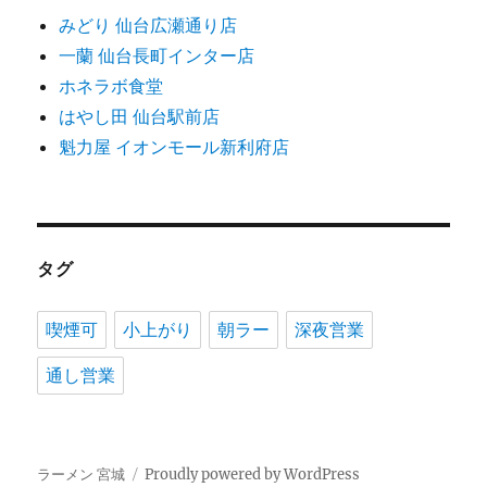
みどり 仙台広瀬通り店
一蘭 仙台長町インター店
ホネラボ食堂
はやし田 仙台駅前店
魁力屋 イオンモール新利府店
タグ
喫煙可
小上がり
朝ラー
深夜営業
通し営業
ラーメン 宮城
Proudly powered by WordPress