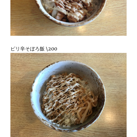
ピリ辛そぼろ飯 \200