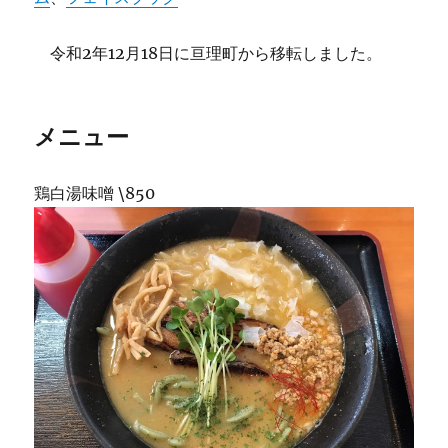
令和2年12月18日に亘理町から移転しました。
メニュー
鶏白湯味噌 \850