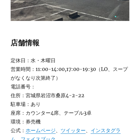
店舗情報
定休日：水・木曜日
営業時間：11:00-14:00,17:00-19:30（LO、スープ
がなくなり次第終了）
電話番号：
住所：宮城県岩沼市桑原4-2-22
駐車場：あり
座席：カウンター4席、テーブル3卓
環境：券売機
公式：
ホームページ
、
ツイッター
、
インスタグラ
ム
、
フェイスブック