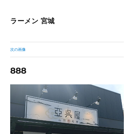
ラーメン 宮城
次の画像
888