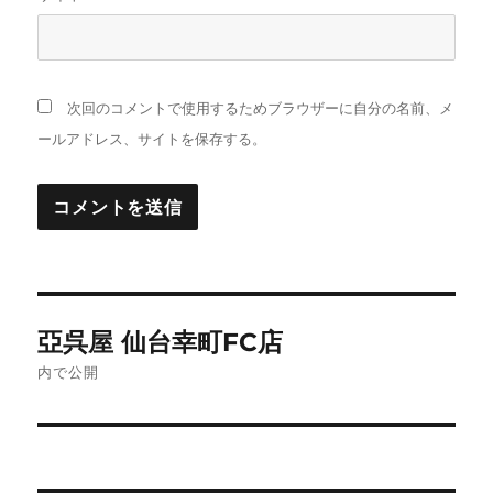
次回のコメントで使用するためブラウザーに自分の名前、メ
ールアドレス、サイトを保存する。
投
亞呉屋 仙台幸町FC店
稿
内で公開
ナ
ビ