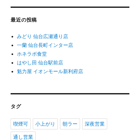
最近の投稿
みどり 仙台広瀬通り店
一蘭 仙台長町インター店
ホネラボ食堂
はやし田 仙台駅前店
魁力屋 イオンモール新利府店
タグ
喫煙可
小上がり
朝ラー
深夜営業
通し営業