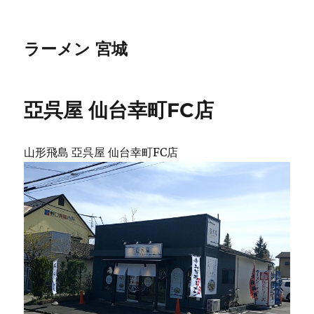
ラーメン 宮城
亞呉屋 仙台幸町FC店
山形飛島 亞呉屋 仙台幸町FC店