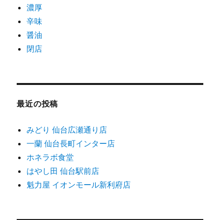
濃厚
辛味
醤油
閉店
最近の投稿
みどり 仙台広瀬通り店
一蘭 仙台長町インター店
ホネラボ食堂
はやし田 仙台駅前店
魁力屋 イオンモール新利府店