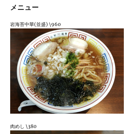
メニュー
岩海苔中華(並盛) \960
肉めし \380