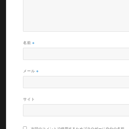
名前
※
メール
※
サイト
次回のコメントで使用するためブラウザーに自分の名前、