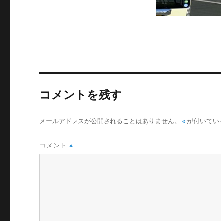
コメントを残す
メールアドレスが公開されることはありません。
※
が付いてい
コメント
※