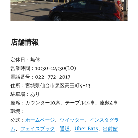
店舗情報
定休日：無休
営業時間：10:30-24:30(LO)
電話番号：022-772-2017
住所：宮城県仙台市泉区高玉町4-13
駐車場：あり
座席：カウンター10席、テーブル15卓、座敷4卓
環境：
公式：
ホームページ
、
ツイッター
、
インスタグラ
ム
、
フェイスブック
、
通販
、
Uber Eats
、
出前館