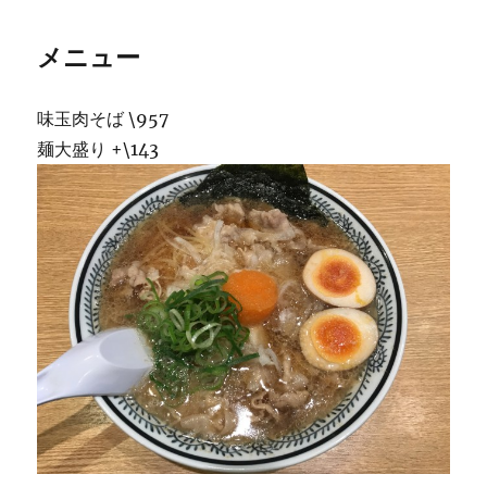
メニュー
味玉肉そば \957
麺大盛り +\143