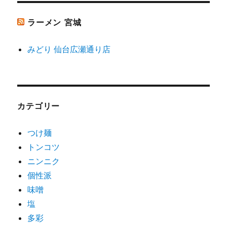
ラーメン 宮城
みどり 仙台広瀬通り店
カテゴリー
つけ麺
トンコツ
ニンニク
個性派
味噌
塩
多彩