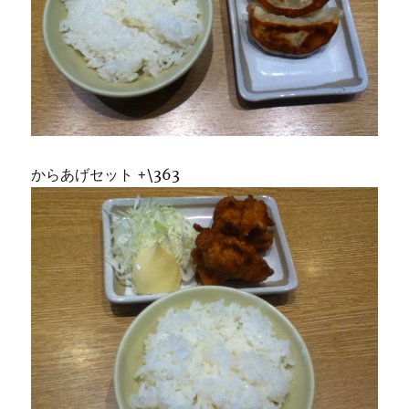
からあげセット +\363