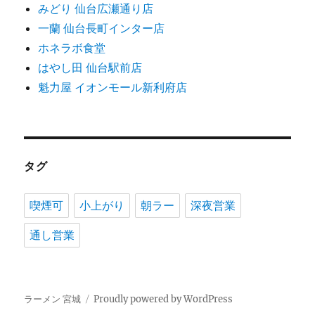
みどり 仙台広瀬通り店
一蘭 仙台長町インター店
ホネラボ食堂
はやし田 仙台駅前店
魁力屋 イオンモール新利府店
タグ
喫煙可
小上がり
朝ラー
深夜営業
通し営業
ラーメン 宮城
Proudly powered by WordPress