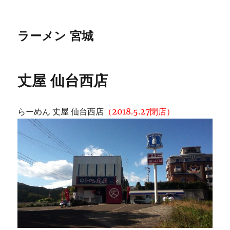
ラーメン 宮城
丈屋 仙台西店
らーめん 丈屋 仙台西店
（2018.5.27閉店）