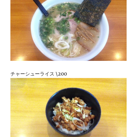
チャーシューライス \200