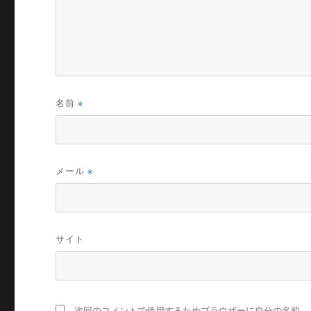
名前
※
メール
※
サイト
次回のコメントで使用するためブラウザーに自分の名前、