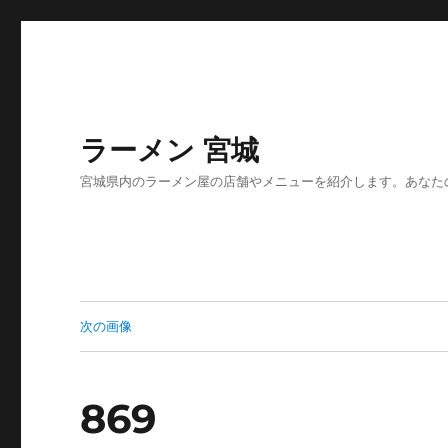
ラーメン 宮城
宮城県内のラーメン屋の店舗やメニューを紹介します。あなた
次の画像
869