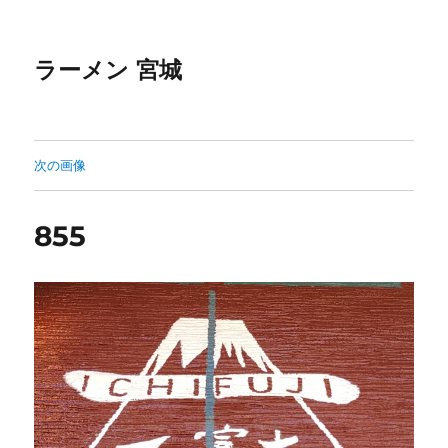
ラーメン 宮城
次の画像
855