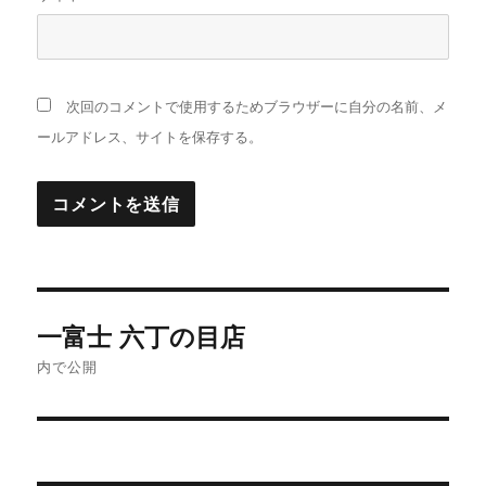
次回のコメントで使用するためブラウザーに自分の名前、メ
ールアドレス、サイトを保存する。
投
一富士 六丁の目店
稿
内で公開
ナ
ビ