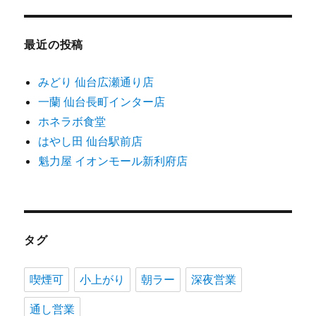
最近の投稿
みどり 仙台広瀬通り店
一蘭 仙台長町インター店
ホネラボ食堂
はやし田 仙台駅前店
魁力屋 イオンモール新利府店
タグ
喫煙可
小上がり
朝ラー
深夜営業
通し営業