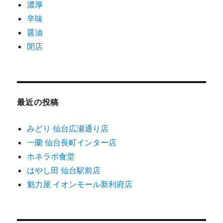
濃厚
辛味
醤油
閉店
最近の投稿
みどり 仙台広瀬通り店
一蘭 仙台長町インター店
ホネラボ食堂
はやし田 仙台駅前店
魁力屋 イオンモール新利府店