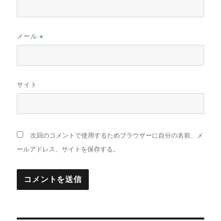
メール
※
サイト
次回のコメントで使用するためブラウザーに自分の名前、メ
ールアドレス、サイトを保存する。