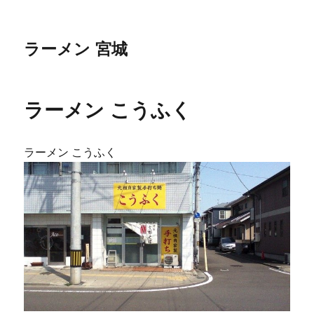
ラーメン 宮城
ラーメン こうふく
ラーメン こうふく