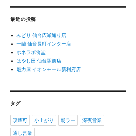
最近の投稿
みどり 仙台広瀬通り店
一蘭 仙台長町インター店
ホネラボ食堂
はやし田 仙台駅前店
魁力屋 イオンモール新利府店
タグ
喫煙可
小上がり
朝ラー
深夜営業
通し営業