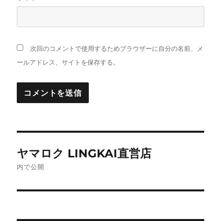
次回のコメントで使用するためブラウザーに自分の名前、メ
ールアドレス、サイトを保存する。
投
ヤマロク LINGKAI直営店
稿
内で公開
ナ
ビ