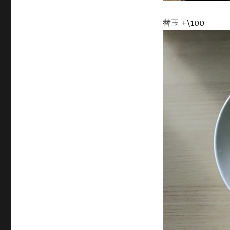
替玉 +\100