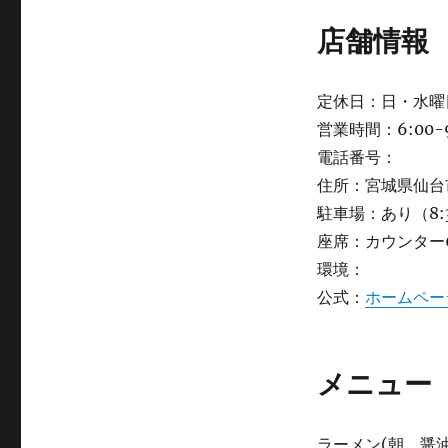
店舗情報
定休日：日・水曜
営業時間：6:00-9
電話番号：
住所：宮城県仙台市
駐車場：あり（8:
座席：カウンター
環境：
公式：
ホームペー
メニュー
ラーメン(朝、醤油)