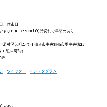
日、休市日
:30,11:00-14:00(LO)品切れで早閉めあり
若林区卸町4-3-1 仙台市中央卸売市場中央棟2F
30-駐車可能）
6席
ジ
、
ツイッター
、
インスタグラム
 \600