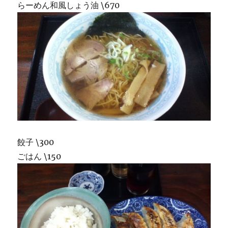
らーめん和風しょう油 \670
餃子 \300
ごはん \150