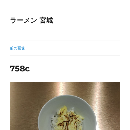
ラーメン 宮城
前の画像
758c