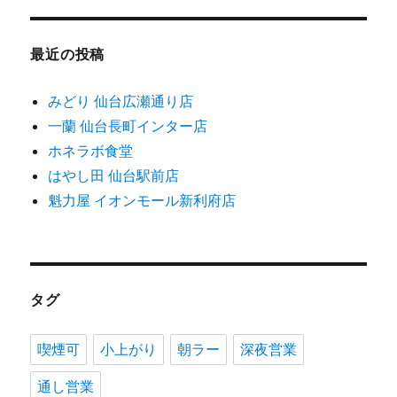
最近の投稿
みどり 仙台広瀬通り店
一蘭 仙台長町インター店
ホネラボ食堂
はやし田 仙台駅前店
魁力屋 イオンモール新利府店
タグ
喫煙可
小上がり
朝ラー
深夜営業
通し営業