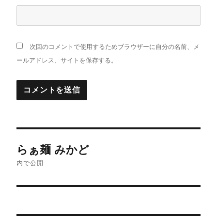
次回のコメントで使用するためブラウザーに自分の名前、メ
ールアドレス、サイトを保存する。
投
らぁ麺 みかど
稿
内で公開
ナ
ビ