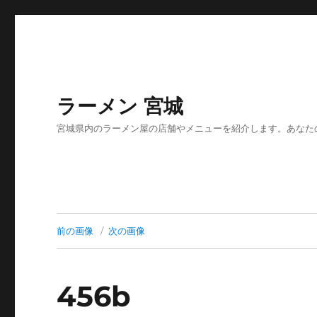
ラーメン 宮城
宮城県内のラーメン屋の店舗やメニューを紹介します。あなた
前の画像
次の画像
456b