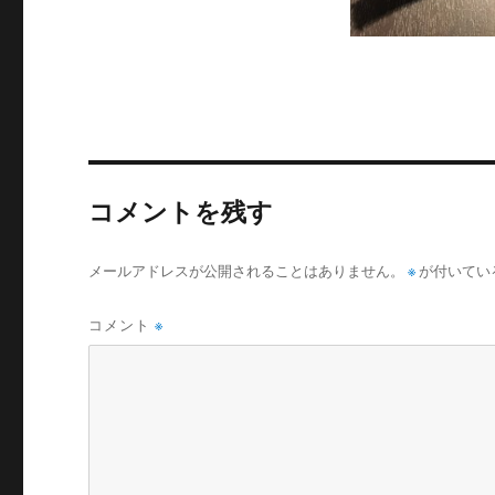
コメントを残す
メールアドレスが公開されることはありません。
※
が付いてい
コメント
※