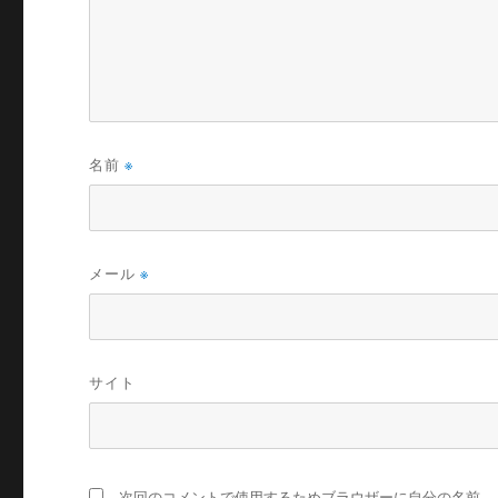
名前
※
メール
※
サイト
次回のコメントで使用するためブラウザーに自分の名前、