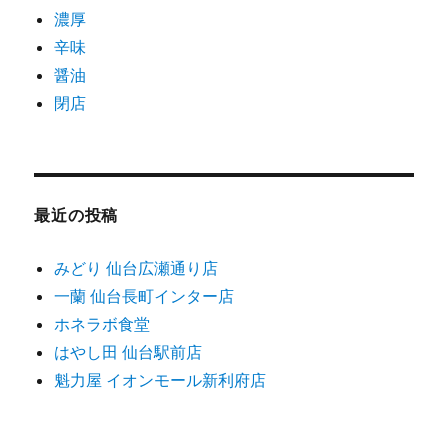
濃厚
辛味
醤油
閉店
最近の投稿
みどり 仙台広瀬通り店
一蘭 仙台長町インター店
ホネラボ食堂
はやし田 仙台駅前店
魁力屋 イオンモール新利府店