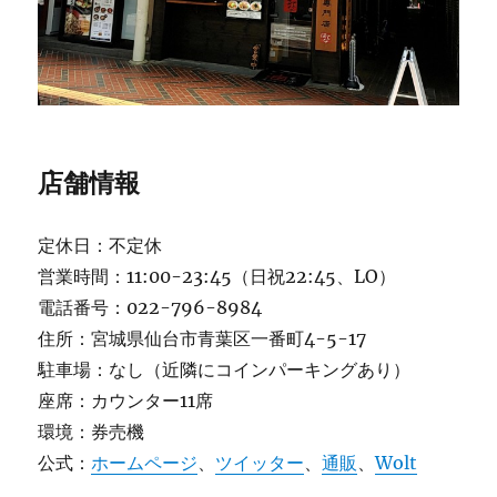
店舗情報
定休日：不定休
営業時間：11:00-23:45（日祝22:45、LO）
電話番号：022-796-8984
住所：宮城県仙台市青葉区一番町4-5-17
駐車場：なし（近隣にコインパーキングあり）
座席：カウンター11席
環境：券売機
公式：
ホームページ
、
ツイッター
、
通販
、
Wolt