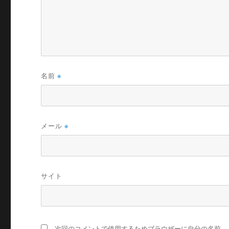
名前
※
メール
※
サイト
次回のコメントで使用するためブラウザーに自分の名前、