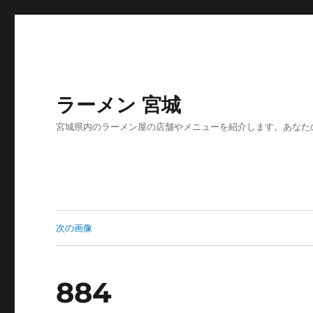
ラーメン 宮城
宮城県内のラーメン屋の店舗やメニューを紹介します。あなた
次の画像
884