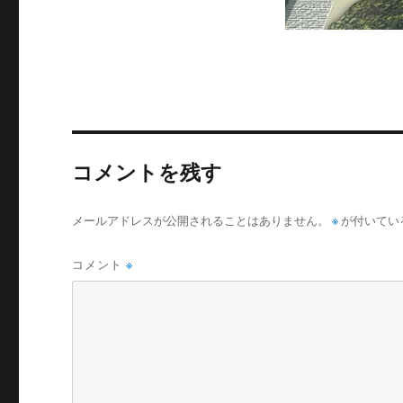
コメントを残す
メールアドレスが公開されることはありません。
※
が付いてい
コメント
※