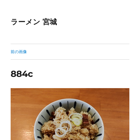
ラーメン 宮城
前の画像
884c