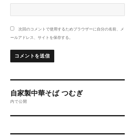
次回のコメントで使用するためブラウザーに自分の名前、メ
ールアドレス、サイトを保存する。
投
自家製中華そば つむぎ
稿
内で公開
ナ
ビ