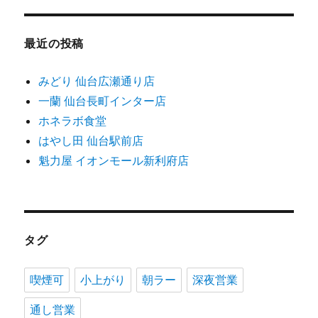
最近の投稿
みどり 仙台広瀬通り店
一蘭 仙台長町インター店
ホネラボ食堂
はやし田 仙台駅前店
魁力屋 イオンモール新利府店
タグ
喫煙可
小上がり
朝ラー
深夜営業
通し営業